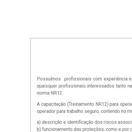
Possuímos profissionais com experiência e 
quaisquer profissionais interessados tanto n
norma NR12.
A capacitação (Treinamento NR12) para operaç
operador para trabalho seguro, contendo no m
a) descrição e identificação dos riscos asso
b) funcionamento das proteções; como e por 