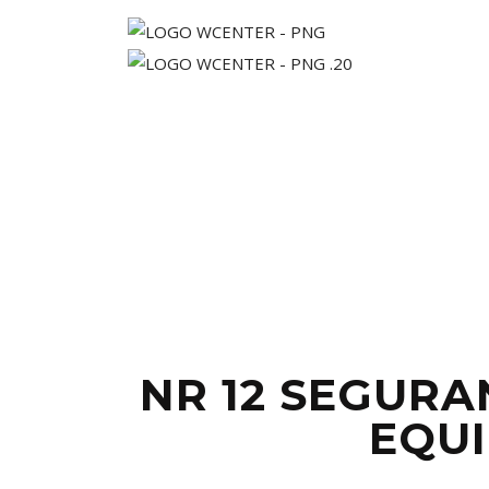
NR 12 SEGUR
EQU