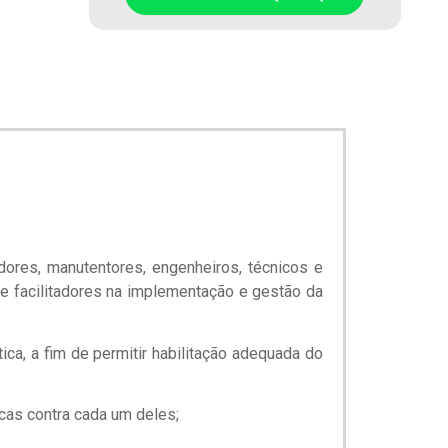
ores, manutentores, engenheiros, técnicos e
de facilitadores na implementação e gestão da
ca, a fim de permitir habilitação adequada do
cas contra cada um deles;