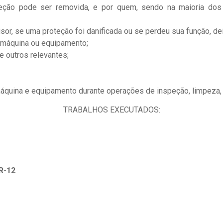
eção pode ser removida, e por quem, sendo na maioria do
visor, se uma proteção foi danificada ou se perdeu sua função, 
a máquina ou equipamento;
e outros relevantes;
áquina e equipamento durante operações de inspeção, limpeza, 
TRABALHOS EXECUTADOS:
R-12