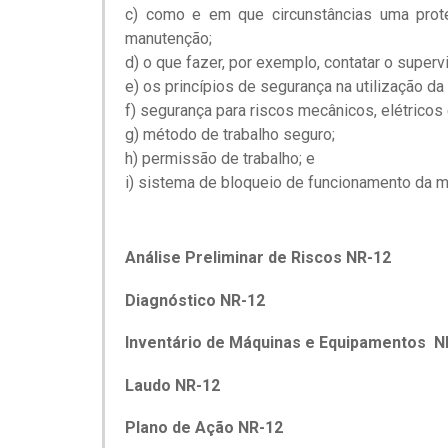
c) como e em que circunstâncias uma prot
manutenção;
d) o que fazer, por exemplo, contatar o super
e) os princípios de segurança na utilização d
f) segurança para riscos mecânicos, elétricos 
g) método de trabalho seguro;
h) permissão de trabalho; e
i) sistema de bloqueio de funcionamento da m
Análise Preliminar de Riscos NR-12
Diagnóstico NR-12
Inventário de Máquinas e Equipamentos N
Laudo NR-12
Plano de Ação NR-12