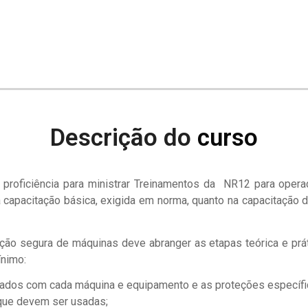
Descrição do
curso
proficiência para ministrar Treinamentos da NR12 para operad
a capacitação básica, exigida em norma, quanto na capacitação 
ão segura de máquinas deve abranger as etapas teórica e práti
ínimo:
ciados com cada máquina e equipamento e as proteções específi
que devem ser usadas;